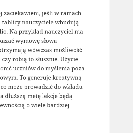
j zaciekawieni, jeśli w ramach
ej tablicy nauczyciele wbudują
audio. Na przykład nauczyciel ma
pokazać wymowę słowa
e otrzymają wówczas możliwość
czy robią to słusznie. Użycie
łonić uczniów do myślenia poza
owym. To generuje kreatywną
, co może prowadzić do wkładu
a dłuższą metę lekcje będą
pewnością o wiele bardziej