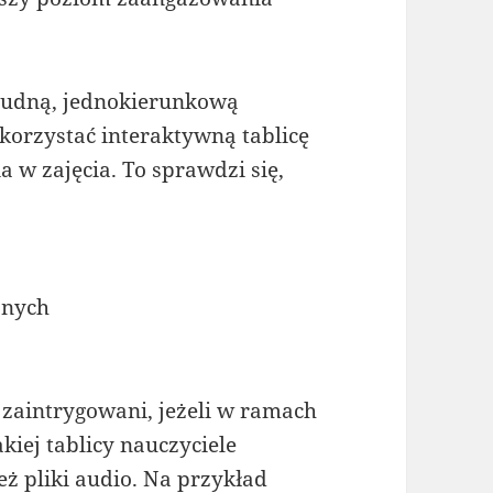
nudną, jednokierunkową
korzystać interaktywną tablicę
 w zajęcia. To sprawdzi się,
znych
 zaintrygowani, jeżeli w ramach
kiej tablicy nauczyciele
 też pliki audio. Na przykład