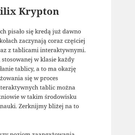
ilix Krypton
ch pisało się kredą już dawno
kołach zaczynają coraz częściej
z z tablicami interaktywnymi.
ii stosowanej w klasie każdy
anie tablicy, a to ma okazję
żowania się w proces
interaktywnych tablic można
uczniowie w takim środowisku
nauki. Zerknijmy bliżej na to
ększy poziom zaangażowania