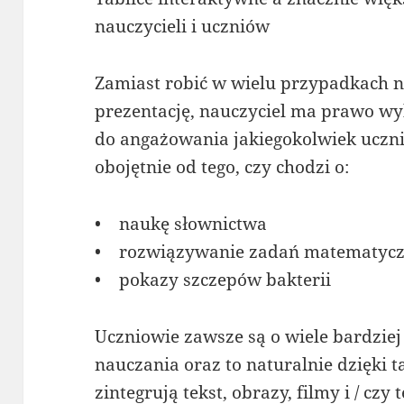
nauczycieli i uczniów
Zamiast robić w wielu przypadkach 
prezentację, nauczyciel ma prawo wy
do angażowania jakiegokolwiek ucznia
obojętnie od tego, czy chodzi o:
• naukę słownictwa
• rozwiązywanie zadań matematyc
• pokazy szczepów bakterii
Uczniowie zawsze są o wiele bardziej
nauczania oraz to naturalnie dzięki ta
zintegrują tekst, obrazy, filmy i / czy