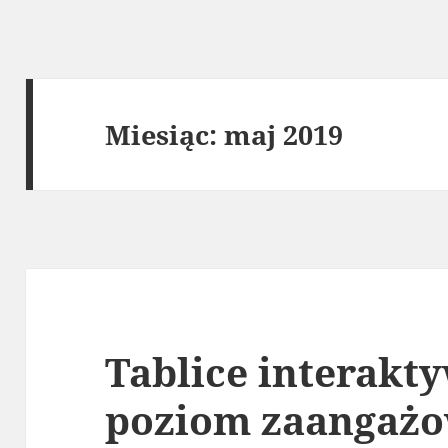
Miesiąc:
maj 2019
Tablice interakt
poziom zaangaż