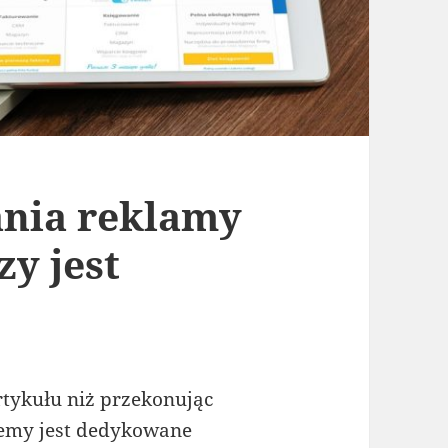
nia reklamy
zy jest
artykułu niż przekonując
ujemy jest dedykowane