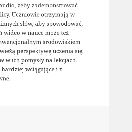
 audio, żeby zademonstrować
icy. Uczniowie otrzymają w
innych słów, aby spowodować,
ań wideo w nauce może też
konwencjonalnym środowiskiem
wieżą perspektywę uczenia się,
 w ich pomysły na lekcjach.
bardziej wciągające i z
wne.