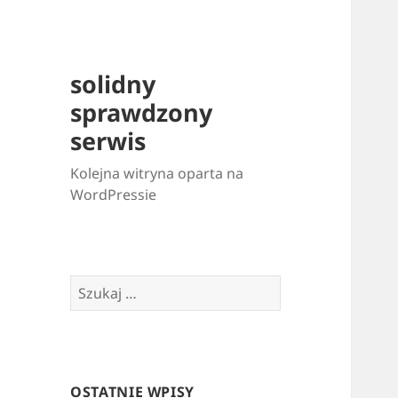
solidny
sprawdzony
serwis
Kolejna witryna oparta na
WordPressie
Szukaj:
OSTATNIE WPISY