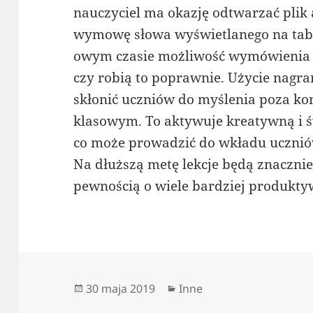
nauczyciel ma okazję odtwarzać plik
wymowę słowa wyświetlanego na tabl
owym czasie możliwość wymówienia 
czy robią to poprawnie. Użycie nagr
skłonić uczniów do myślenia poza 
klasowym. To aktywuje kreatywną i ś
co może prowadzić do wkładu uczniów
Na dłuższą metę lekcje będą znacznie 
pewnością o wiele bardziej produkty
Data
Kategorie
30 maja 2019
Inne
publikacji