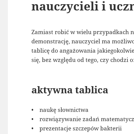
nauczycieli i uc
Zamiast robić w wielu przypadkach 
demonstrację, nauczyciel ma możliw
tablicę do angażowania jakiegokolwie
się, bez względu od tego, czy chodzi o
aktywna tablica
• naukę słownictwa
• rozwiązywanie zadań matematyc
• prezentacje szczepów bakterii